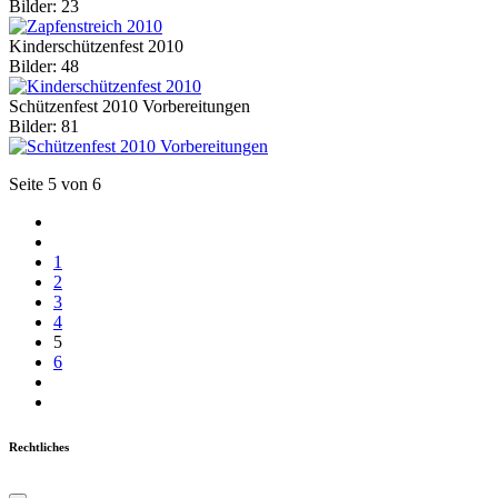
Bilder: 23
Kinderschützenfest 2010
Bilder: 48
Schützenfest 2010 Vorbereitungen
Bilder: 81
Seite 5 von 6
1
2
3
4
5
6
Rechtliches