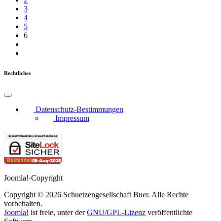
3
4
5
6
Rechtliches
Datenschutz-Bestimmungen
Impressum
Joomla!-Copyright
Copyright © 2026 Schuetzengesellschaft Buer. Alle Rechte
vorbehalten.
Joomla!
ist freie, unter der
GNU/GPL-Lizenz
veröffentlichte