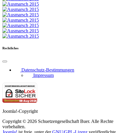
Rechtliches
Datenschutz-Bestimmungen
Impressum
Joomla!-Copyright
Copyright © 2026 Schuetzengesellschaft Buer. Alle Rechte
vorbehalten.
Joomla!
ist freie, unter der
GNU/GPL-Lizenz
veröffentlichte